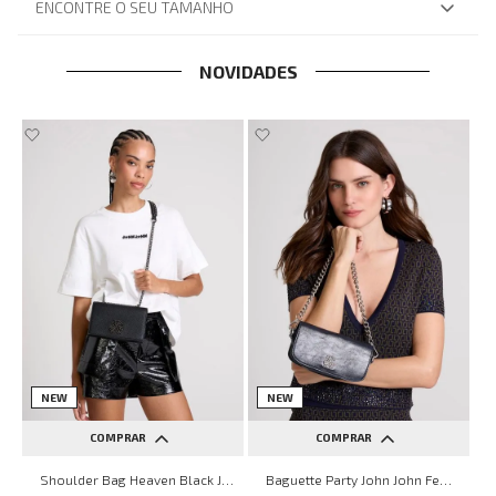
ENCONTRE O SEU TAMANHO
NOVIDADES
NEW
NEW
COMPRAR
COMPRAR
UN
UN
Shoulder Bag Heaven Black John John Feminina
Baguette Party John John Feminina