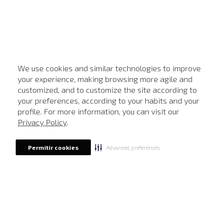
We use cookies and similar technologies to improve
your experience, making browsing more agile and
customized, and to customize the site according to
ATENDIMENTO
your preferences, according to your habits and your
profile. For more information, you can visit our
Privacy Policy
.
Advanced preferences
Permitir cookies