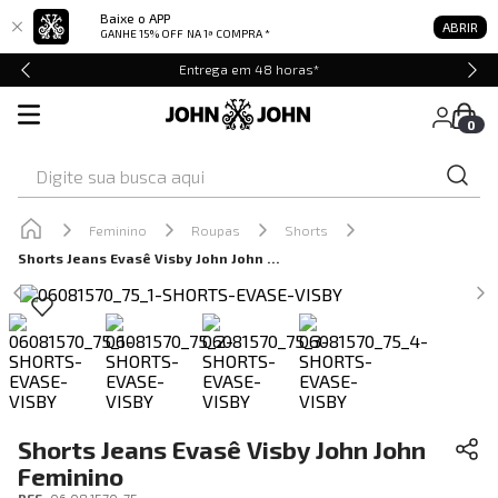
Baixe o APP
ABRIR
GANHE 15% OFF
NA 1ª COMPRA *
Entrega em 48 horas*
0
Digite sua busca aqui
Feminino
Roupas
Shorts
Shorts Jeans Evasê Visby John John Feminino
Shorts Jeans Evasê Visby John John
Feminino