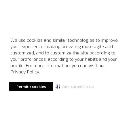
We use cookies and similar technologies to improve
your experience, making browsing more agile and
customized, and to customize the site according to
ATENDIMENTO
your preferences, according to your habits and your
profile. For more information, you can visit our
Privacy Policy
.
Advanced preferences
Permitir cookies