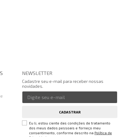
S
NEWSLETTER
Cadastre seu e-mail para receber nossas
novidades.
te
CADASTRAR
Eu li, estou ciente das condições de tratamento
dos meus dados pessoais e forneço meu
consentimento, conforme descrito na
Política de