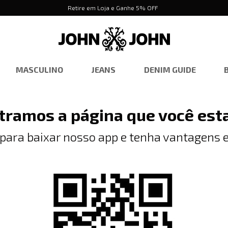
Retire em Loja e Ganhe 5% OFF
MASCULINO
JEANS
DENIM GUIDE
tramos a página que você est
 para baixar nosso app e tenha vantagens e