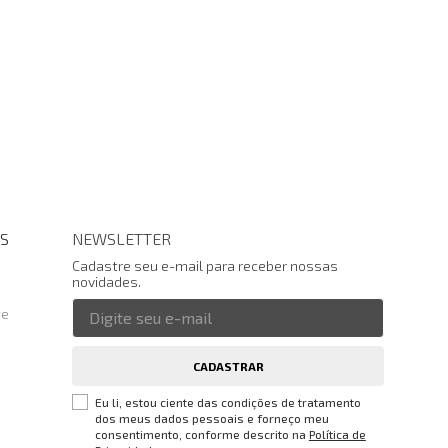
S
NEWSLETTER
Cadastre seu e-mail para receber nossas
novidades.
te
CADASTRAR
Eu li, estou ciente das condições de tratamento
dos meus dados pessoais e forneço meu
consentimento, conforme descrito na
Política de