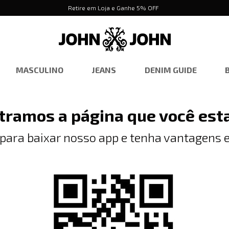
Retire em Loja e Ganhe 5% OFF
MASCULINO
JEANS
DENIM GUIDE
tramos a página que você est
 para baixar nosso app e tenha vantagens e