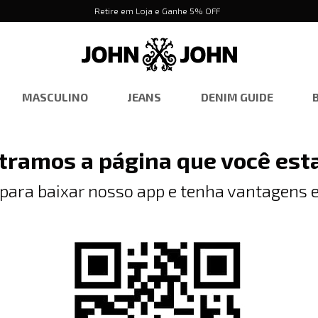
Retire em Loja e Ganhe 5% OFF
MASCULINO
JEANS
DENIM GUIDE
tramos a página que você est
 para baixar nosso app e tenha vantagens e