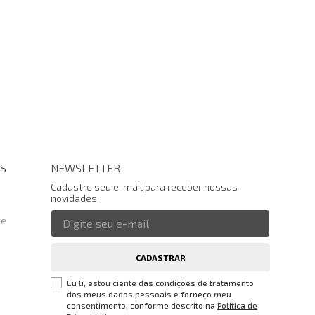
S
NEWSLETTER
Cadastre seu e-mail para receber nossas
novidades.
te
CADASTRAR
Eu li, estou ciente das condições de tratamento
dos meus dados pessoais e forneço meu
consentimento, conforme descrito na
Política de