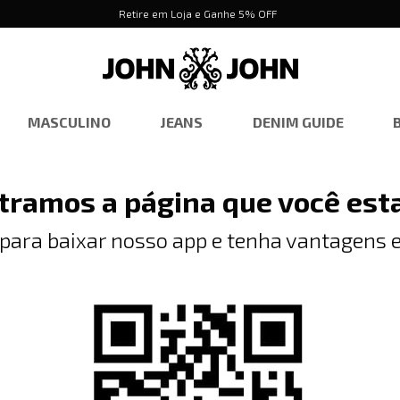
Retire em Loja e Ganhe 5% OFF
MASCULINO
JEANS
DENIM GUIDE
tramos a página que você est
 para baixar nosso app e tenha vantagens e