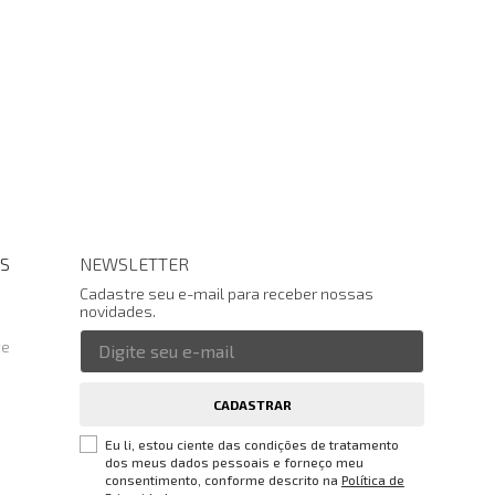
S
NEWSLETTER
Cadastre seu e-mail para receber nossas
novidades.
te
CADASTRAR
Eu li, estou ciente das condições de tratamento
dos meus dados pessoais e forneço meu
consentimento, conforme descrito na
Política de