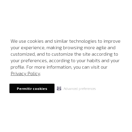
We use cookies and similar technologies to improve
your experience, making browsing more agile and
customized, and to customize the site according to
ATENDIMENTO
your preferences, according to your habits and your
profile. For more information, you can visit our
Privacy Policy
.
Advanced preferences
Permitir cookies