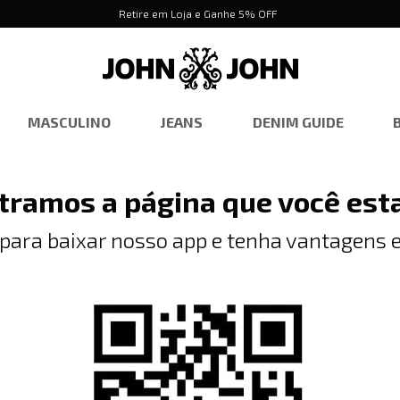
Retire em Loja e Ganhe 5% OFF
MASCULINO
JEANS
DENIM GUIDE
tramos a página que você est
 para baixar nosso app e tenha vantagens e