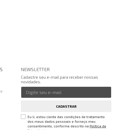
S
NEWSLETTER
Cadastre seu e-mail para receber nossas
novidades.
te
CADASTRAR
Eu li, estou ciente das condições de tratamento
dos meus dados pessoais e forneço meu
consentimento, conforme descrito na
Política de