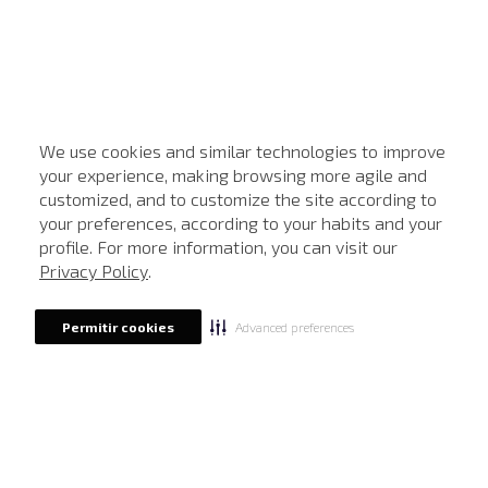
We use cookies and similar technologies to improve
your experience, making browsing more agile and
customized, and to customize the site according to
ATENDIMENTO
your preferences, according to your habits and your
profile. For more information, you can visit our
Privacy Policy
.
Advanced preferences
Permitir cookies