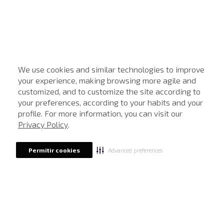
We use cookies and similar technologies to improve
your experience, making browsing more agile and
customized, and to customize the site according to
ATENDIMENTO
your preferences, according to your habits and your
profile. For more information, you can visit our
Privacy Policy
.
Advanced preferences
Permitir cookies