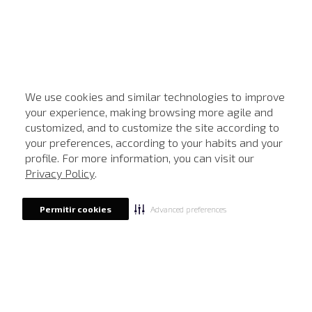
We use cookies and similar technologies to improve
your experience, making browsing more agile and
customized, and to customize the site according to
ATENDIMENTO
your preferences, according to your habits and your
profile. For more information, you can visit our
Privacy Policy
.
Advanced preferences
Permitir cookies