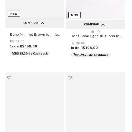
NEW
NEW
COMPRAR
COMPRAR
UN
Boné Minimal Brown John John Masculino
UN
Boné Gabe Light Blue John John Masculino
R$
168
,
00
R$
198
,
00
1
x de
R$
168
,
00
1
x de
R$
198
,
00
R$ 25,20
de Cashback
R$ 29,70
de Cashback