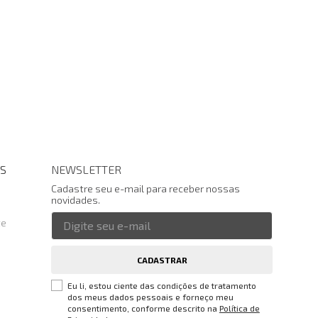
S
NEWSLETTER
Cadastre seu e-mail para receber nossas
novidades.
te
CADASTRAR
Eu li, estou ciente das condições de tratamento
dos meus dados pessoais e forneço meu
consentimento, conforme descrito na
Política de