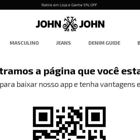
Retire em Loja e Ganhe 5% OFF
MASCULINO
JEANS
DENIM GUIDE
tramos a página que você est
 para baixar nosso app e tenha vantagens e