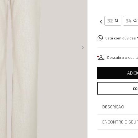
32
34
Está com dúvidas?
Descubra o seu 
ADIC
CO
DESCRIÇÃO
ENCONTRE O SEU