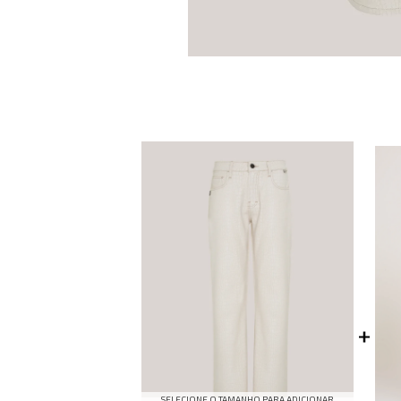
SELECIONE O TAMANHO PARA ADICIONAR