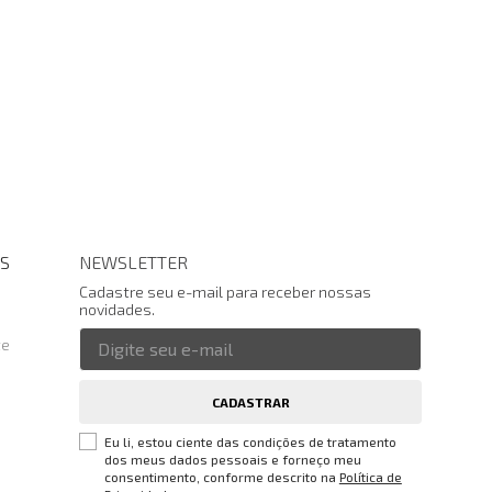
S
NEWSLETTER
Cadastre seu e-mail para receber nossas
novidades.
te
CADASTRAR
Eu li, estou ciente das condições de tratamento
dos meus dados pessoais e forneço meu
consentimento, conforme descrito na
Política de