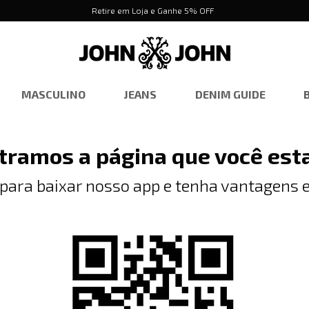
Retire em Loja e Ganhe 5% OFF
MASCULINO
JEANS
DENIM GUIDE
tramos a página que você est
 para baixar nosso app e tenha vantagens e