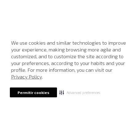
We use cookies and similar technologies to improve
your experience, making browsing more agile and
customized, and to customize the site according to
ATENDIMENTO
your preferences, according to your habits and your
profile. For more information, you can visit our
Privacy Policy
.
Advanced preferences
Permitir cookies