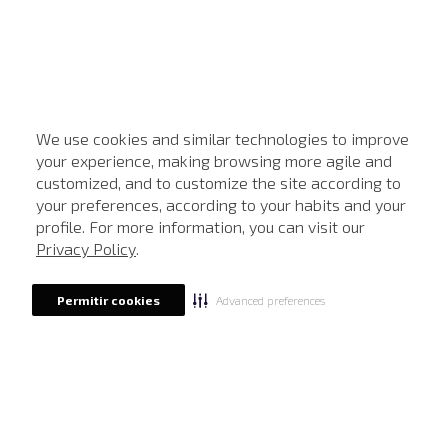
We use cookies and similar technologies to improve
your experience, making browsing more agile and
customized, and to customize the site according to
ATENDIMENTO
your preferences, according to your habits and your
profile. For more information, you can visit our
Privacy Policy
.
Advanced preferences
Permitir cookies