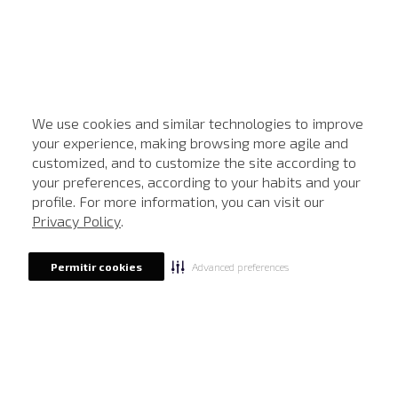
We use cookies and similar technologies to improve
your experience, making browsing more agile and
customized, and to customize the site according to
ATENDIMENTO
your preferences, according to your habits and your
profile. For more information, you can visit our
Privacy Policy
.
Advanced preferences
Permitir cookies