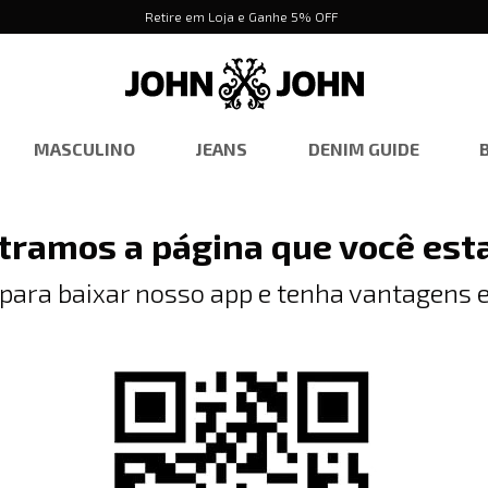
Retire em Loja e Ganhe 5% OFF
MASCULINO
JEANS
DENIM GUIDE
tramos a página que você est
 para baixar nosso app e tenha vantagens e