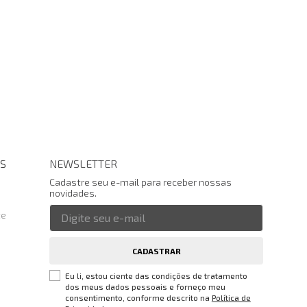
S
NEWSLETTER
Cadastre seu e-mail para receber nossas
novidades.
te
CADASTRAR
Eu li, estou ciente das condições de tratamento
dos meus dados pessoais e forneço meu
consentimento, conforme descrito na
Política de