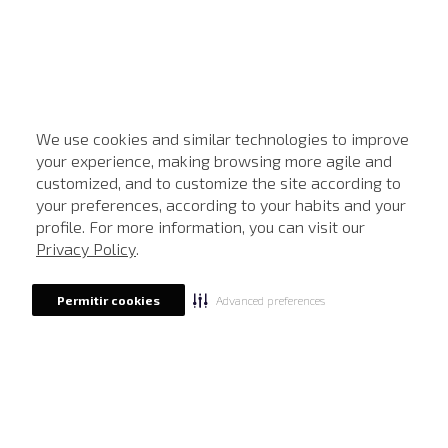
We use cookies and similar technologies to improve
your experience, making browsing more agile and
customized, and to customize the site according to
ATENDIMENTO
your preferences, according to your habits and your
profile. For more information, you can visit our
Privacy Policy
.
Advanced preferences
Permitir cookies