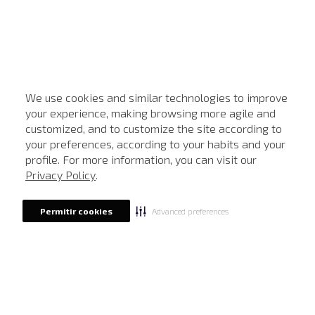
We use cookies and similar technologies to improve
your experience, making browsing more agile and
customized, and to customize the site according to
ATENDIMENTO
your preferences, according to your habits and your
profile. For more information, you can visit our
Privacy Policy
.
Advanced preferences
Permitir cookies