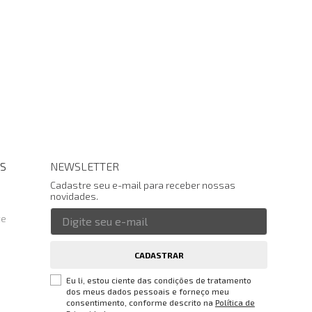
S
NEWSLETTER
Cadastre seu e-mail para receber nossas
novidades.
te
CADASTRAR
Eu li, estou ciente das condições de tratamento
dos meus dados pessoais e forneço meu
consentimento, conforme descrito na
Política de