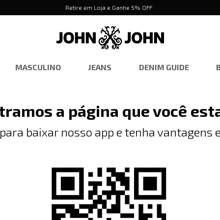
Retire em Loja e Ganhe 5% OFF
MASCULINO
JEANS
DENIM GUIDE
tramos a página que você est
 para baixar nosso app e tenha vantagens e