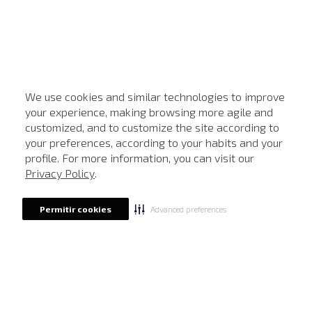
We use cookies and similar technologies to improve
your experience, making browsing more agile and
customized, and to customize the site according to
ATENDIMENTO
your preferences, according to your habits and your
profile. For more information, you can visit our
Privacy Policy
.
Advanced preferences
Permitir cookies