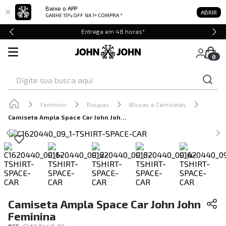
Baixe o APP
ABRIR
GANHE 15% OFF
NA 1ª COMPRA *
Entrega em 48 horas*
0
Digite sua busca aqui
Feminino
Roupas
Blusas e Camisetas
Camiseta Ampla Space Car John John Feminina
Camiseta Ampla Space Car John John
Feminina