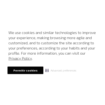
We use cookies and similar technologies to improve
your experience, making browsing more agile and
customized, and to customize the site according to
ATENDIMENTO
your preferences, according to your habits and your
profile. For more information, you can visit our
Privacy Policy
.
Advanced preferences
Permitir cookies