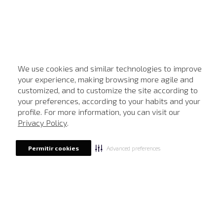
We use cookies and similar technologies to improve
your experience, making browsing more agile and
customized, and to customize the site according to
ATENDIMENTO
your preferences, according to your habits and your
profile. For more information, you can visit our
Privacy Policy
.
Advanced preferences
Permitir cookies