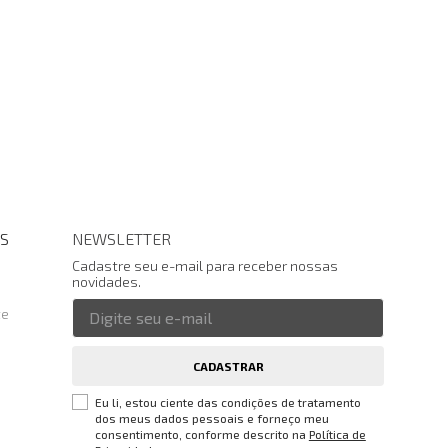
S
NEWSLETTER
Cadastre seu e-mail para receber nossas
novidades.
te
CADASTRAR
Eu li, estou ciente das condições de tratamento
dos meus dados pessoais e forneço meu
consentimento, conforme descrito na
Política de