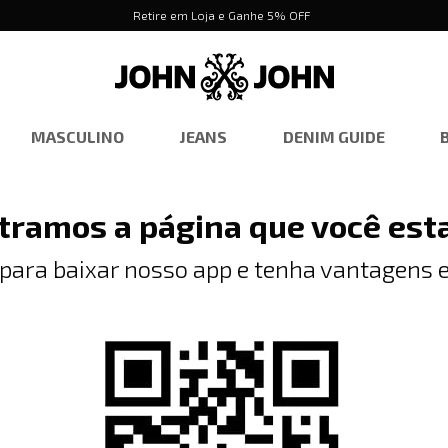
Retire em Loja e Ganhe 5% OFF
MASCULINO
JEANS
DENIM GUIDE
tramos a página que você est
 para baixar nosso app e tenha vantagens e