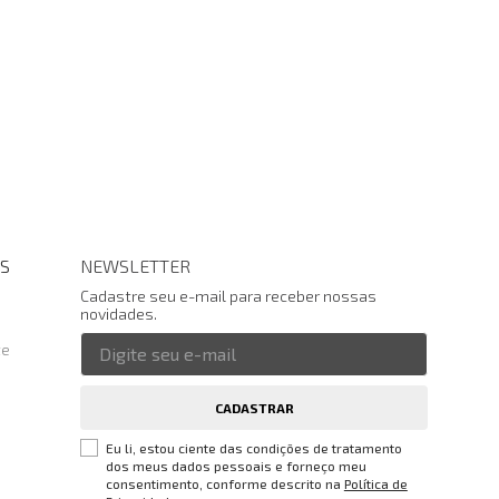
S
NEWSLETTER
Cadastre seu e-mail para receber nossas
novidades.
te
CADASTRAR
Eu li, estou ciente das condições de tratamento
dos meus dados pessoais e forneço meu
consentimento, conforme descrito na
Política de