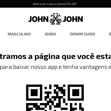
Retire em Loja e Ganhe 5% OFF
MASCULINO
JEANS
DENIM GUIDE
tramos a página que você est
 para baixar nosso app e tenha vantagens e