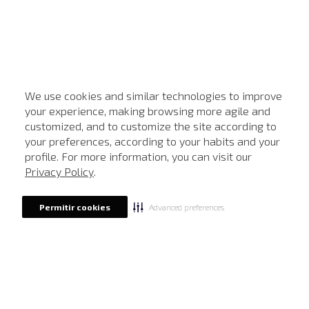
We use cookies and similar technologies to improve
your experience, making browsing more agile and
customized, and to customize the site according to
ATENDIMENTO
your preferences, according to your habits and your
profile. For more information, you can visit our
Privacy Policy
.
Advanced preferences
Permitir cookies