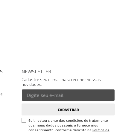
S
NEWSLETTER
Cadastre seu e-mail para receber nossas
novidades.
te
CADASTRAR
Eu li, estou ciente das condições de tratamento
dos meus dados pessoais e forneço meu
consentimento, conforme descrito na
Política de