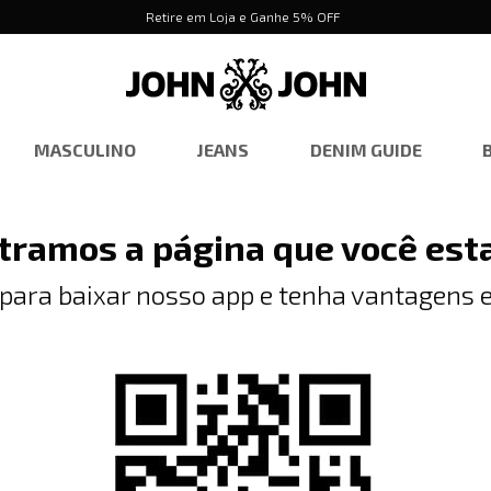
Retire em Loja e Ganhe 5% OFF
MASCULINO
JEANS
DENIM GUIDE
tramos a página que você est
 para baixar nosso app e tenha vantagens e