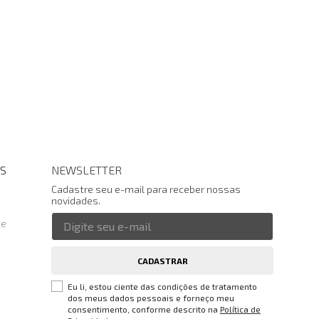
S
NEWSLETTER
Cadastre seu e-mail para receber nossas
novidades.
te
CADASTRAR
Eu li, estou ciente das condições de tratamento
dos meus dados pessoais e forneço meu
consentimento, conforme descrito na
Política de