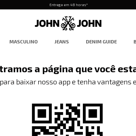
Entrega em 48 horas*
MASCULINO
JEANS
DENIM GUIDE
tramos a página que você est
 para baixar nosso app e tenha vantagens e