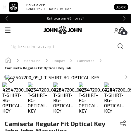
Baixe o APP
ABRIR
GANHE 15% OFF
NA 1ª COMPRA *
Entrega em 48 horas*
0
Digite sua busca aqui
Masculino
Roupas
Camisetas
Camiseta Regular Fit Optical Key John John Masculina
Camiseta Regular Fit Optical Key
John John Masculina