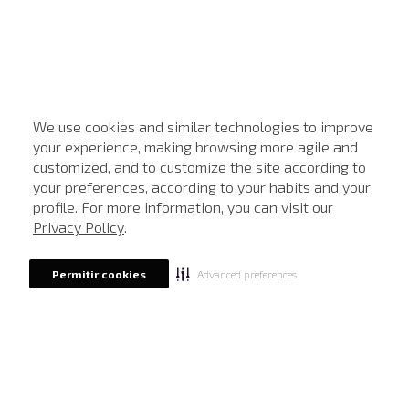
We use cookies and similar technologies to improve
your experience, making browsing more agile and
customized, and to customize the site according to
ATENDIMENTO
your preferences, according to your habits and your
profile. For more information, you can visit our
Privacy Policy
.
Advanced preferences
Permitir cookies