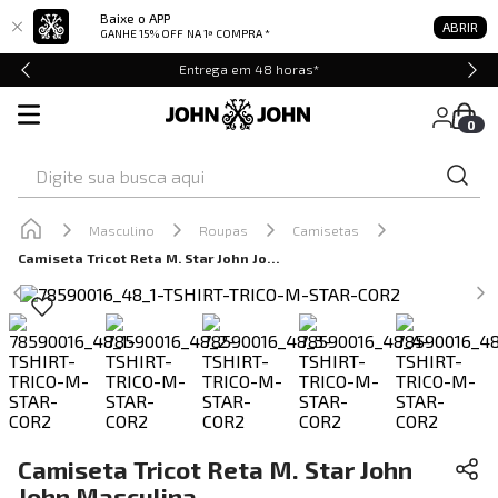
Baixe o APP
ABRIR
GANHE 15% OFF
NA 1ª COMPRA *
Entrega em 48 horas*
0
Digite sua busca aqui
Masculino
Roupas
Camisetas
Camiseta Tricot Reta M. Star John John Masculina
Camiseta Tricot Reta M. Star John
John Masculina