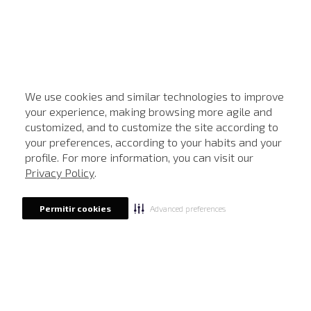
We use cookies and similar technologies to improve
your experience, making browsing more agile and
customized, and to customize the site according to
ATENDIMENTO
your preferences, according to your habits and your
profile. For more information, you can visit our
Privacy Policy
.
Advanced preferences
Permitir cookies