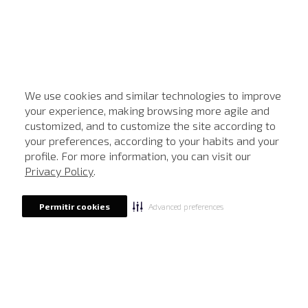
We use cookies and similar technologies to improve
your experience, making browsing more agile and
customized, and to customize the site according to
ATENDIMENTO
your preferences, according to your habits and your
profile. For more information, you can visit our
Privacy Policy
.
Advanced preferences
Permitir cookies