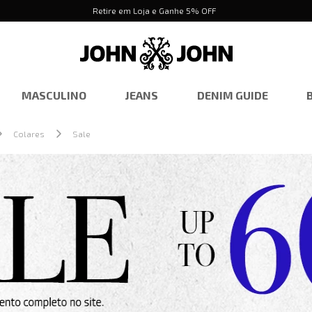
Retire em Loja e Ganhe 5% OFF
MASCULINO
JEANS
DENIM GUIDE
Colares
Sale