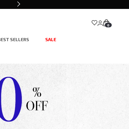
0
BEST SELLERS
SALE