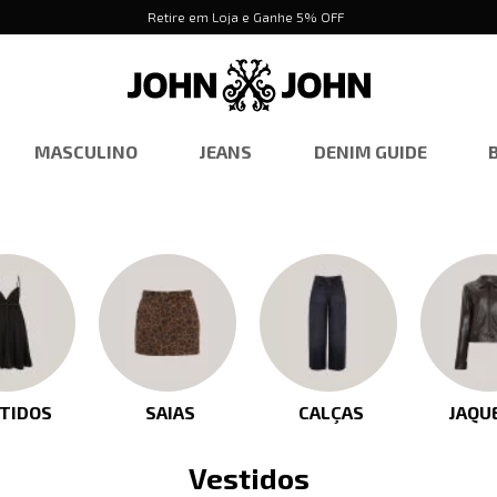
Retire em Loja e Ganhe 5% OFF
MASCULINO
JEANS
DENIM GUIDE
TIDOS
SAIAS
CALÇAS
JAQU
Vestidos