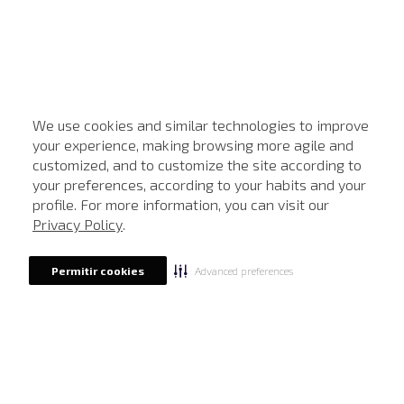
We use cookies and similar technologies to improve
your experience, making browsing more agile and
customized, and to customize the site according to
ATENDIMENTO
your preferences, according to your habits and your
profile. For more information, you can visit our
Privacy Policy
.
Advanced preferences
Permitir cookies