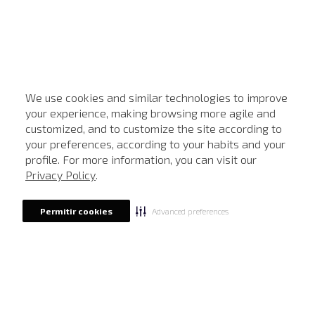
We use cookies and similar technologies to improve
your experience, making browsing more agile and
customized, and to customize the site according to
ATENDIMENTO
your preferences, according to your habits and your
profile. For more information, you can visit our
Privacy Policy
.
Advanced preferences
Permitir cookies