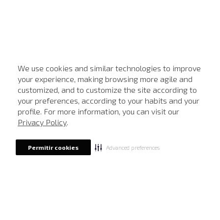
We use cookies and similar technologies to improve
your experience, making browsing more agile and
customized, and to customize the site according to
ATENDIMENTO
your preferences, according to your habits and your
profile. For more information, you can visit our
Privacy Policy
.
Advanced preferences
Permitir cookies