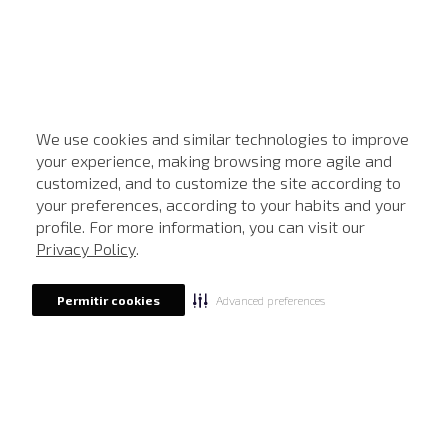
We use cookies and similar technologies to improve
your experience, making browsing more agile and
customized, and to customize the site according to
ATENDIMENTO
your preferences, according to your habits and your
profile. For more information, you can visit our
Privacy Policy
.
Advanced preferences
Permitir cookies