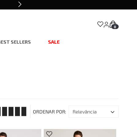
0
BEST SELLERS
SALE
relevância