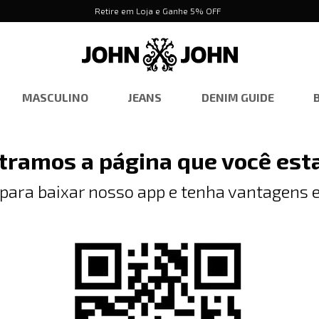
Retire em Loja e Ganhe 5% OFF
MASCULINO
JEANS
DENIM GUIDE
tramos a página que você est
 para baixar nosso app e tenha vantagens e