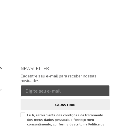
S
NEWSLETTER
Cadastre seu e-mail para receber nossas
novidades.
te
CADASTRAR
Eu li, estou ciente das condições de tratamento
dos meus dados pessoais e forneço meu
consentimento, conforme descrito na
Política de