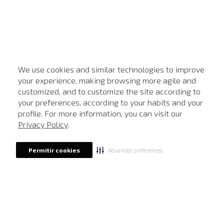
We use cookies and similar technologies to improve
your experience, making browsing more agile and
customized, and to customize the site according to
ATENDIMENTO
your preferences, according to your habits and your
profile. For more information, you can visit our
Privacy Policy
.
Advanced preferences
Permitir cookies