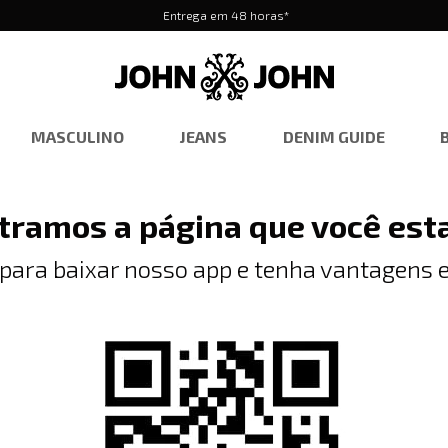
Entrega em 48 horas*
MASCULINO
JEANS
DENIM GUIDE
tramos a página que você est
 para baixar nosso app e tenha vantagens e