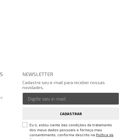
S
NEWSLETTER
Cadastre seu e-mail para receber nossas
novidades.
te
CADASTRAR
Eu li, estou ciente das condições de tratamento
dos meus dados pessoais e forneço meu
consentimento, conforme descrito na
Política de