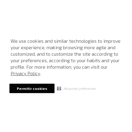
We use cookies and similar technologies to improve
your experience, making browsing more agile and
customized, and to customize the site according to
ATENDIMENTO
your preferences, according to your habits and your
profile. For more information, you can visit our
Privacy Policy
.
Advanced preferences
Permitir cookies