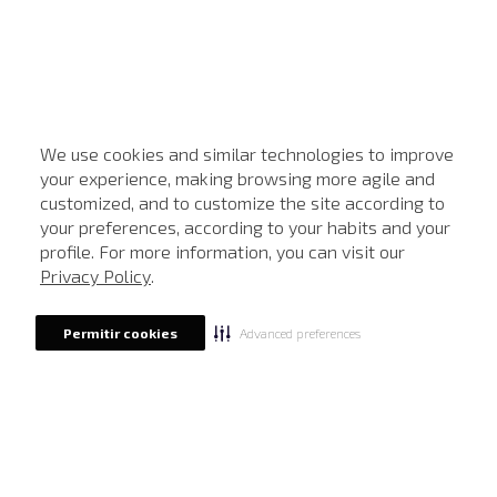
We use cookies and similar technologies to improve
your experience, making browsing more agile and
customized, and to customize the site according to
ATENDIMENTO
your preferences, according to your habits and your
profile. For more information, you can visit our
Privacy Policy
.
Advanced preferences
Permitir cookies